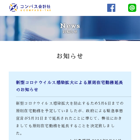
News
お知らせ
お知らせ
新型コロナウイルス感染拡大による原則在宅勤務延長
のお知らせ
新型コロナウイルス感染拡大を防止するため5月6日までの
原則在宅勤務を予定していましたが、政府による緊急事態
宣言が5月31日まで延長されたことに準じて、弊社におき
ましても原則在宅勤務を延長することを決定致しまし
た